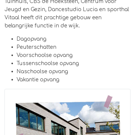
Tuinhuis, CBS de Hoeksteen, Centrum voor
Jeugd en Gezin, Dancestudio Lucia en sporthal
Vitaal heeft dit prachtige gebouw een
belangrijke functie in de wijk.
Dagopvang
Peuterschatten
Voorschoolse opvang
Tussenschoolse opvang
Naschoolse opvang
Vakantie opvang