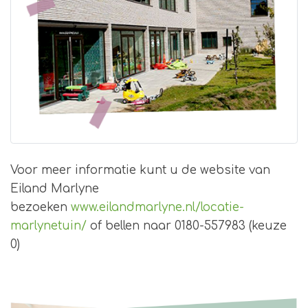
Voor meer informatie kunt u de website van
Eiland Marlyne
bezoeken
www.eilandmarlyne.nl/locatie-
marlynetuin/
of bellen naar 0180-557983 (keuze
0)