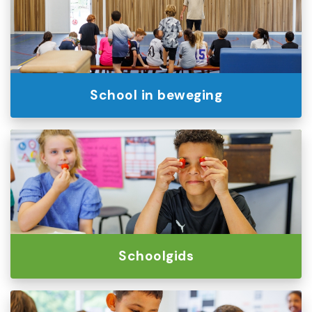
School in beweging
Schoolgids