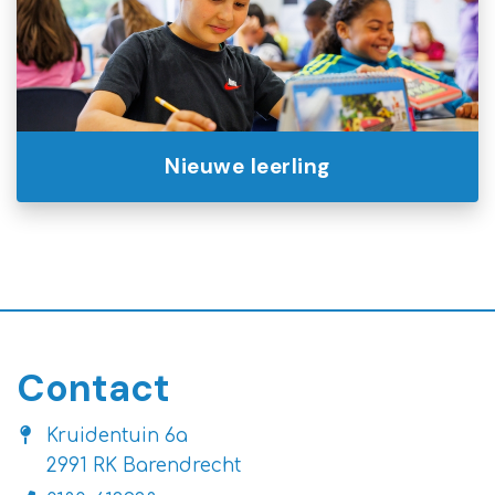
Nieuwe leerling
Contact
Kruidentuin 6a
2991 RK Barendrecht