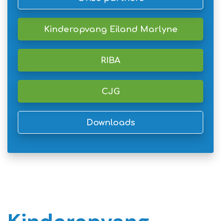
Kinderopvang Eiland Marlyne
RIBA
CJG
Downloads