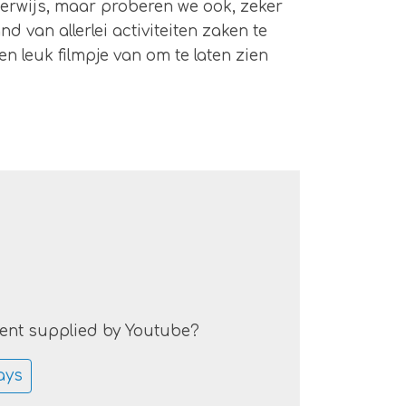
erwijs, maar proberen we ook, zeker
 van allerlei activiteiten zaken te
n leuk filmpje van om te laten zien
tent supplied by
Youtube
?
ays