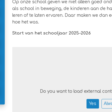
Op onze school geven we niet alleen goed ond
als school in beweging, de kinderen aan de hand
leren of te laten ervaren. Daar maken we dan ee
hoe het was.
Start van het schooljaar 2025-2026
Do you want to load external con
Yes
Alw