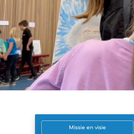
Missie en visie