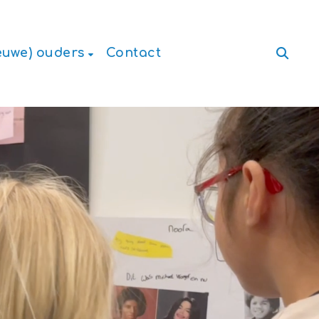
euwe) ouders
Contact