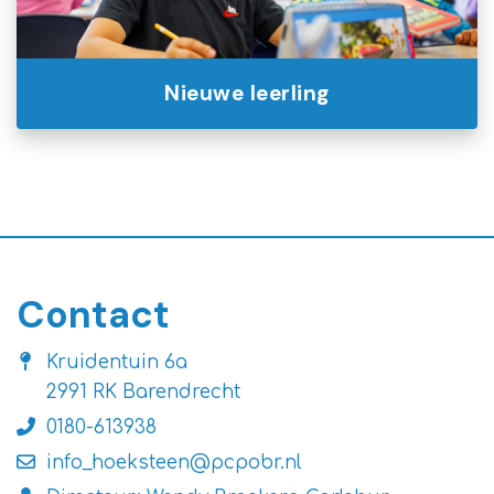
Nieuwe leerling
Contact
Kruidentuin 6a
2991 RK Barendrecht
0180-613938
info_hoeksteen@pcpobr.nl