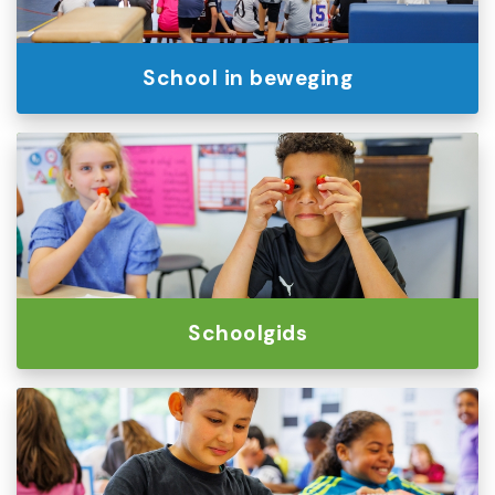
School in beweging
Schoolgids